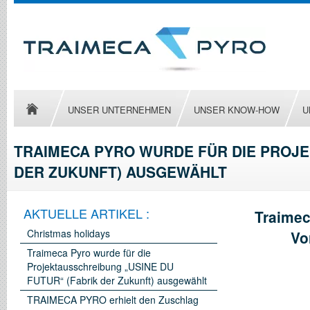
UNSER UNTERNEHMEN
UNSER KNOW-HOW
U
TRAIMECA PYRO WURDE FÜR DIE PROJE
DER ZUKUNFT) AUSGEWÄHLT
AKTUELLE ARTIKEL :
Traimec
Christmas holidays
Vo
Traimeca Pyro wurde für die
Projektausschreibung „USINE DU
FUTUR“ (Fabrik der Zukunft) ausgewählt
TRAIMECA PYRO erhielt den Zuschlag