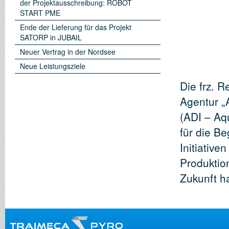
der Projektausschreibung: ROBOT
START PME
Ende der Lieferung für das Projekt
SATORP in JUBAIL
Neuer Vertrag in der Nordsee
Neue Leistungsziele
Die frz. R
Agentur 
(ADI – Aq
für die B
Initiative
Produktio
Zukunft h