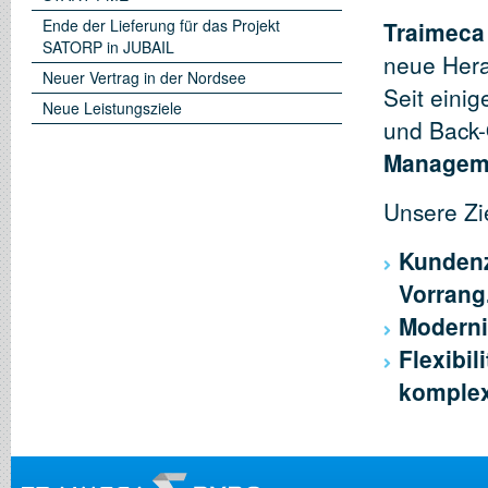
Ende der Lieferung für das Projekt
Traimeca
SATORP in JUBAIL
neue Hera
Neuer Vertrag in der Nordsee
Seit eini
Neue Leistungsziele
und Back-
Manageme
Unsere Zi
Kundenzu
Vorrang
Moderni
Flexibil
komplex