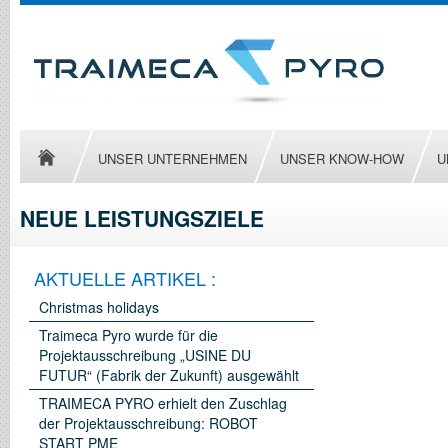
UNSER UNTERNEHMEN
UNSER KNOW-HOW
U
NEUE LEISTUNGSZIELE
AKTUELLE ARTIKEL :
Christmas holidays
Traimeca Pyro wurde für die
Projektausschreibung „USINE DU
FUTUR“ (Fabrik der Zukunft) ausgewählt
TRAIMECA PYRO erhielt den Zuschlag
der Projektausschreibung: ROBOT
START PME