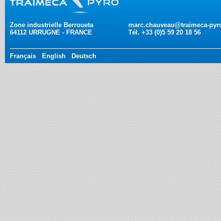
Zone industrielle Berroueta
marc.chauveau@traimeca-pyro
64112
URRUGNE
-
FRANCE
Tél. +33 (0)5 59 20 18 56
Français
English
Deutsch